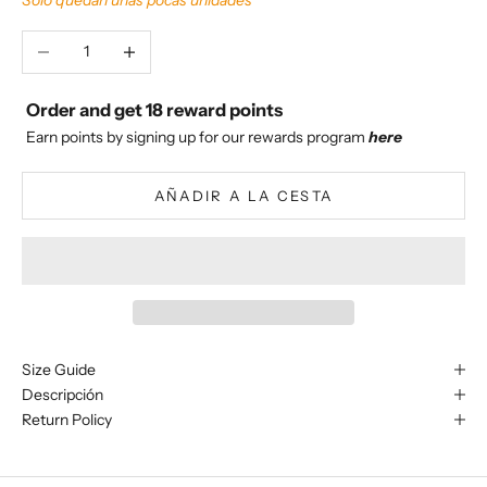
Reducir cantidad
Aumentar cantidad
Order and get
18
reward points
Earn points by signing up for our rewards program
here
AÑADIR A LA CESTA
Size Guide
Descripción
Return Policy