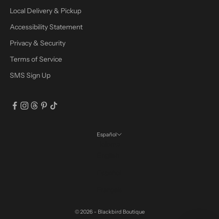
Local Delivery & Pickup
Accessibility Statement
Privacy & Security
Terms of Service
SMS Sign Up
Español
Idioma
English
Español
Français
© 2026 - Blackbird Boutique