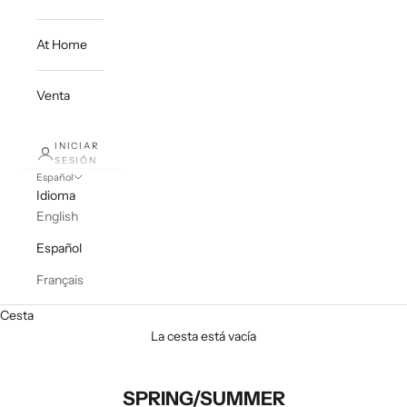
At Home
Venta
INICIAR
SESIÓN
Español
Idioma
English
Español
Français
Cesta
La cesta está vacía
SPRING/SUMMER