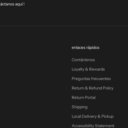
táctanos
aquí
!
enlaces rápidos
Contáctenos
Loyalty & Rewards
Preguntas frecuentes
Return & Refund Policy
Return Portal
Shipping
Local Delivery & Pickup
Accessibility Statement