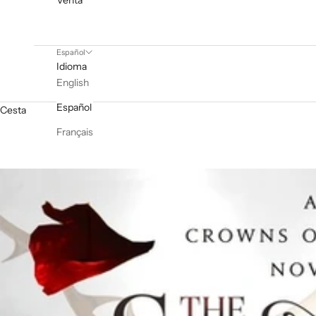
Venta
Español
Idioma
English
Español
Cesta
Français