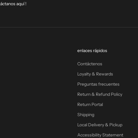
táctanos
aquí
!
enlaces rápidos
Contáctenos
Loyalty & Rewards
Preguntas frecuentes
Return & Refund Policy
Return Portal
Shipping
Local Delivery & Pickup
Accessibility Statement