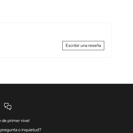
Escribir una reseña
 de primer nivel
 pregunta o inquietud?