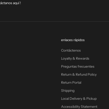
táctanos
aquí
!
enlaces rápidos
Contáctenos
Loyalty & Rewards
Preguntas frecuentes
Return & Refund Policy
Return Portal
Shipping
Local Delivery & Pickup
Accessibility Statement