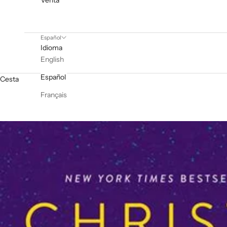
Venta
Español
Idioma
English
Español
Cesta
Français