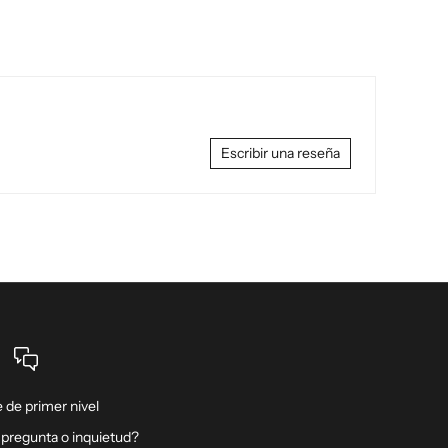
Escribir una reseña
 de primer nivel
 pregunta o inquietud?