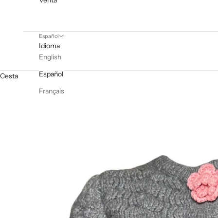
Venta
Español
Idioma
English
Español
Cesta
Français