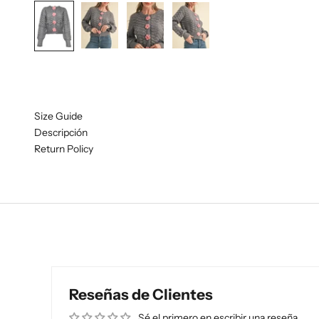
Size Guide
Descripción
Return Policy
Reseñas de Clientes
Sé el primero en escribir una reseña