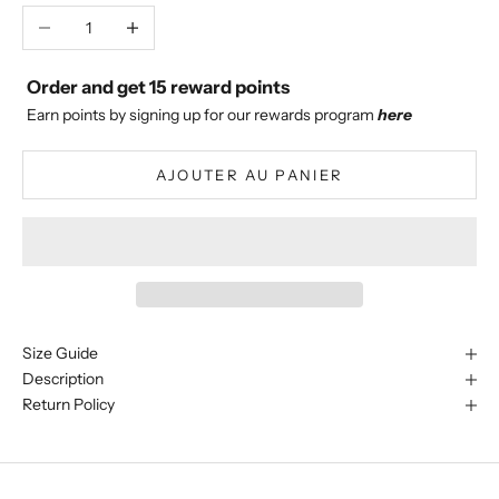
Diminuer la quantité
Augmenter la quantité
Order and get
15
reward points
Earn points by signing up for our rewards program
here
AJOUTER AU PANIER
Size Guide
Description
Return Policy