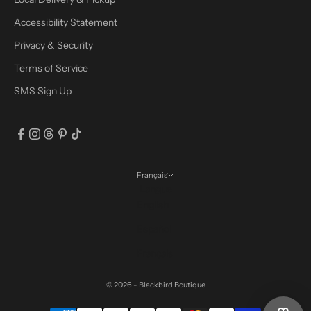
Accessibility Statement
Privacy & Security
Terms of Service
SMS Sign Up
Français
Langue
English
Español
Français
© 2026 - Blackbird Boutique