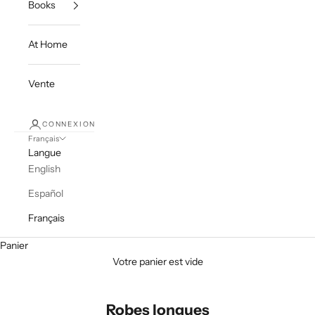
Books
At Home
Vente
CONNEXION
Français
Langue
English
Español
Français
Panier
Votre panier est vide
Robes longues