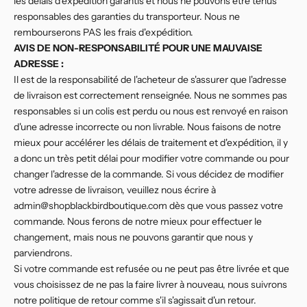
les délais d'expédition garantis et nous ne pouvons être tenus
responsables des garanties du transporteur. Nous ne
rembourserons PAS les frais d'expédition.
AVIS DE NON-RESPONSABILITÉ POUR UNE MAUVAISE
ADRESSE :
Il est de la responsabilité de l'acheteur de s'assurer que l'adresse
de livraison est correctement renseignée. Nous ne sommes pas
responsables si un colis est perdu ou nous est renvoyé en raison
d'une adresse incorrecte ou non livrable. Nous faisons de notre
mieux pour accélérer les délais de traitement et d'expédition, il y
a donc un très petit délai pour modifier votre commande ou pour
changer l'adresse de la commande. Si vous décidez de modifier
votre adresse de livraison, veuillez nous écrire à
admin@shopblackbirdboutique.com dès que vous passez votre
commande. Nous ferons de notre mieux pour effectuer le
changement, mais nous ne pouvons garantir que nous y
parviendrons.
Si votre commande est refusée ou ne peut pas être livrée et que
vous choisissez de ne pas la faire livrer à nouveau, nous suivrons
notre politique de retour comme s'il s'agissait d'un retour.