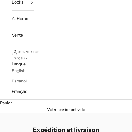
Books
At Home
Vente
CONNEXION
Français
Langue
English
Español
Français
Panier
Votre panier est vide
Expédition et livraison