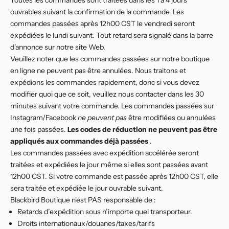
Toutes les commandes sont traitées dans les 1 à 4 jours
ouvrables suivant la confirmation de la commande. Les
commandes passées après 12h00 CST le vendredi seront
expédiées le lundi suivant. Tout retard sera signalé dans la barre
d'annonce sur notre site Web.
Veuillez noter que les commandes passées sur notre boutique
en ligne ne peuvent pas être annulées. Nous traitons et
expédions les commandes rapidement, donc si vous devez
modifier quoi que ce soit, veuillez nous contacter dans les 30
minutes suivant votre commande. Les commandes passées sur
Instagram/Facebook
ne peuvent pas
être modifiées ou annulées
une fois passées.
Les codes de réduction ne peuvent pas être
appliqués aux commandes déjà passées
.
Les commandes passées avec expédition accélérée seront
traitées et expédiées le jour même si elles sont passées avant
12h00 CST. Si votre commande est passée après 12h00 CST, elle
sera traitée et expédiée le jour ouvrable suivant.
Blackbird Boutique n'est PAS responsable de :
Retards d’expédition sous n’importe quel transporteur.
Droits internationaux/douanes/taxes/tarifs