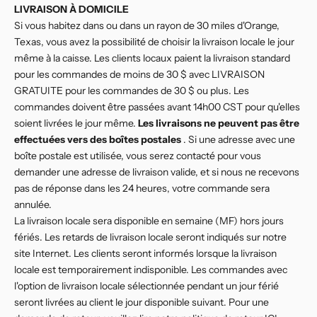
LIVRAISON À DOMICILE
Si vous habitez dans ou dans un rayon de 30 miles d'Orange,
Texas, vous avez la possibilité de choisir la livraison locale le jour
même à la caisse. Les clients locaux paient la livraison standard
pour les commandes de moins de 30 $ avec LIVRAISON
GRATUITE pour les commandes de 30 $ ou plus. Les
commandes doivent être passées avant 14h00 CST pour qu'elles
soient livrées le jour même.
Les livraisons ne peuvent pas être
effectuées vers des boîtes postales
. Si une adresse avec une
boîte postale est utilisée, vous serez contacté pour vous
demander une adresse de livraison valide, et si nous ne recevons
pas de réponse dans les 24 heures, votre commande sera
annulée.
La livraison locale sera disponible en semaine (MF) hors jours
fériés. Les retards de livraison locale seront indiqués sur notre
site Internet. Les clients seront informés lorsque la livraison
locale est temporairement indisponible. Les commandes avec
l'option de livraison locale sélectionnée pendant un jour férié
seront livrées au client le jour disponible suivant. Pour une