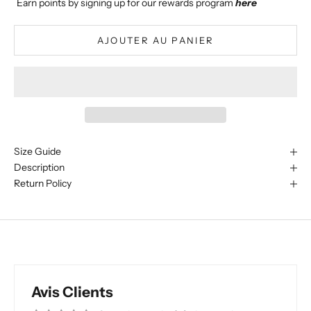
Earn points by signing up for our rewards program
here
AJOUTER AU PANIER
Size Guide
Description
Return Policy
Avis Clients