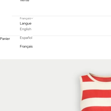
Vente
Français
Langue
English
Español
Panier
Français