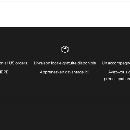
n all US orders.
Livraison locale gratuite disponible
Un accompagne
HERE
Apprenez-en davantage
ici
.
Avez-vous d
préoccupatio