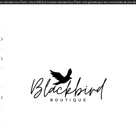
son standard aux États-Unis à 8,95 $ et livraison standard aux États-Unis gratuite pour les commandes de plus de
Blackbird Boutique