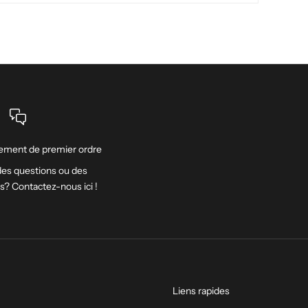
ment de premier ordre
es questions ou des
ns? Contactez-nous
ici
!
Liens rapides