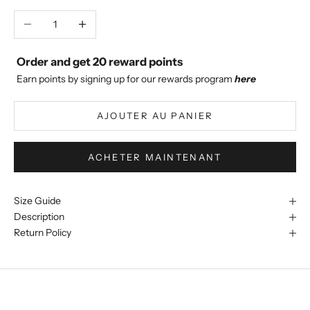
Diminuer la quantité
Augmenter la quantité
Order and get
20
reward points
Earn points by signing up for our rewards program
here
AJOUTER AU PANIER
ACHETER MAINTENANT
Size Guide
Description
Return Policy