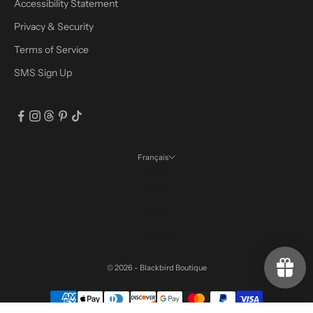
Accessibility Statement
Privacy & Security
Terms of Service
SMS Sign Up
Français
Langue
English
Español
Français
© 2026 - Blackbird Boutique