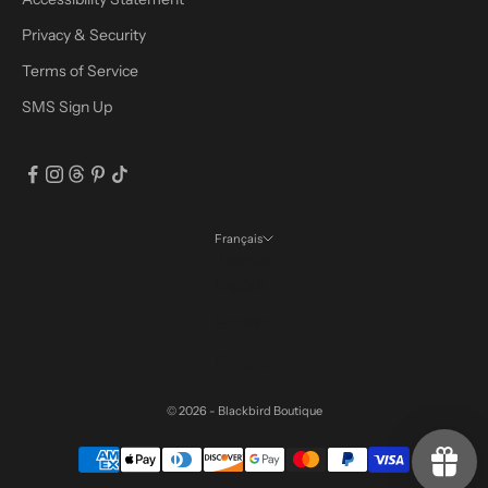
Privacy & Security
Terms of Service
SMS Sign Up
Français
Langue
English
Español
Français
© 2026 - Blackbird Boutique