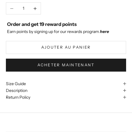
Diminuer la quantité
Augmenter la quantité
Order and get
19
reward points
Earn points by signing up for our rewards program
here
AJOUTER AU PANIER
ACHETER MAINTENANT
Size Guide
Description
Return Policy