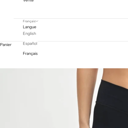
Vente
Français
Langue
English
Español
Panier
Français