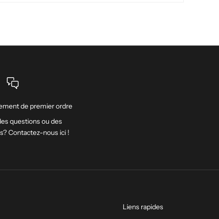
ment de premier ordre
es questions ou des
ns? Contactez-nous
ici
!
Liens rapides