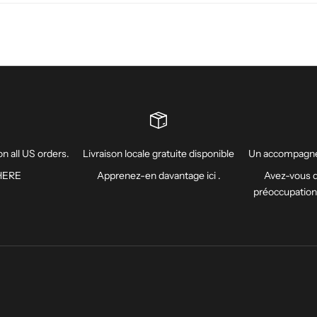
n all US orders.
Livraison locale gratuite disponible
Un accompagne
HERE
Apprenez-en davantage
ici
.
Avez-vous d
préoccupatio