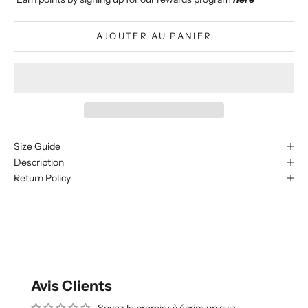
AJOUTER AU PANIER
Size Guide
Description
Return Policy
Avis Clients
Soyez le premier à écrire un avis