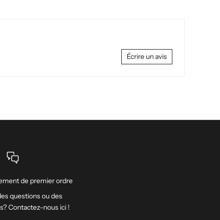
Écrire un avis
ment de premier ordre
es questions ou des
ns? Contactez-nous
ici
!