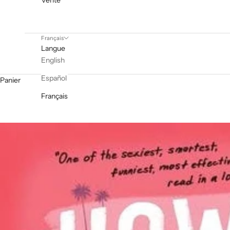
Vente
Français
Langue
English
Español
Panier
Français