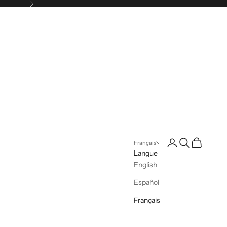
Suivant
Connexion
Recherche
Panier
Français
Langue
English
Español
Français