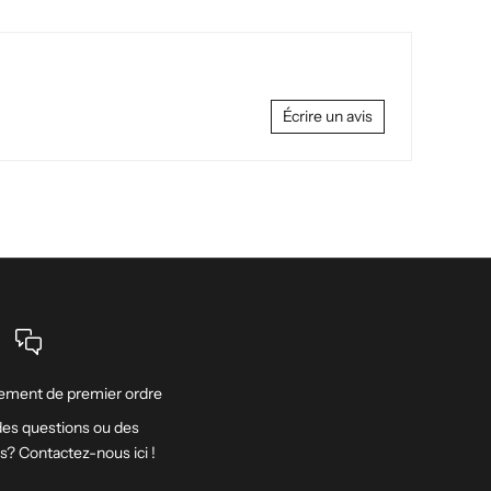
Écrire un avis
ment de premier ordre
es questions ou des
ns? Contactez-nous
ici
!