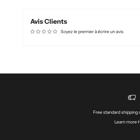
Avis Clients
Soyez le premier à écrire un avis
Free standard shipping o
Learn more