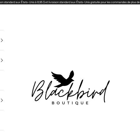
son standard aux États-Unis à 8,95 $ et livraison standard aux États-Unis gratuite pour les commandes de plus de
Blackbird Boutique