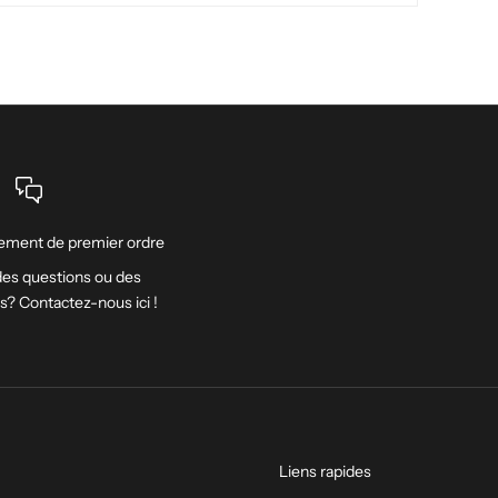
ment de premier ordre
es questions ou des
ns? Contactez-nous
ici
!
Liens rapides