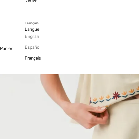
Vente
Français
Langue
English
Español
Panier
Français