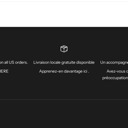
n all US orders.
Livraison locale gratuite disponible
Un accompagne
HERE
Apprenez-en davantage
ici
.
Avez-vous d
préoccupatio