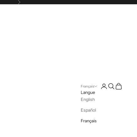
Suivant
Connexion
Recherche
Panier
Français
Langue
English
Español
Français