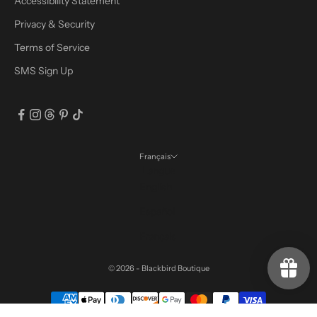
Accessibility Statement
Privacy & Security
Terms of Service
SMS Sign Up
Français
Langue
English
Español
Français
© 2026 - Blackbird Boutique