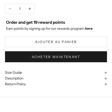
Diminuer la quantité
Augmenter la quantité
Order and get
19
reward points
Earn points by signing up for our rewards program
here
AJOUTER AU PANIER
ACHETER MAINTENANT
Size Guide
Description
Return Policy