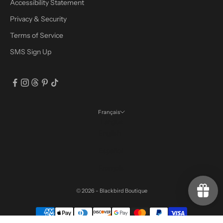
Accessibility Statement
Privacy & Security
Terms of Service
SMS Sign Up
Français
Langue
English
Español
Français
© 2026 - Blackbird Boutique