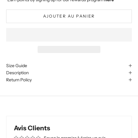
AJOUTER AU PANIER
Size Guide
Description
Return Policy
Avis Clients
Soyez le premier à écrire un avis