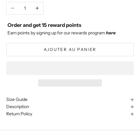
Diminuer la quantité
Augmenter la quantité
Order and get
15
reward points
Earn points by signing up for our rewards program
here
AJOUTER AU PANIER
Size Guide
Description
Return Policy