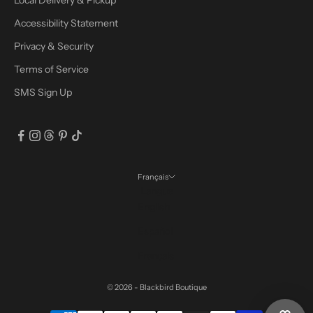
Local Delivery & Pickup
Accessibility Statement
Privacy & Security
Terms of Service
SMS Sign Up
Français
Langue
English
Español
Français
© 2026 - Blackbird Boutique