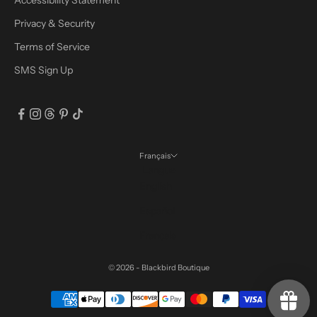
Accessibility Statement
Privacy & Security
Terms of Service
SMS Sign Up
Français
Langue
English
Español
Français
© 2026 - Blackbird Boutique