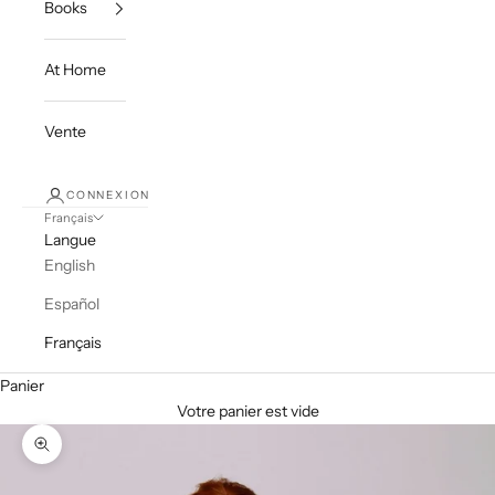
Books
At Home
Vente
CONNEXION
Français
Langue
English
Español
Français
Panier
Votre panier est vide
Zoomer sur l'image