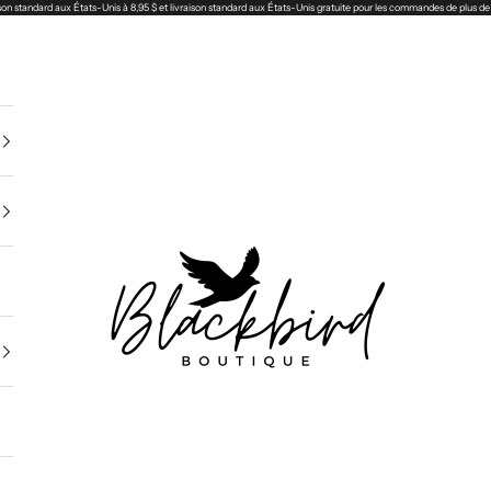
son standard aux États-Unis à 8,95 $ et livraison standard aux États-Unis gratuite pour les commandes de plus de
Blackbird Boutique