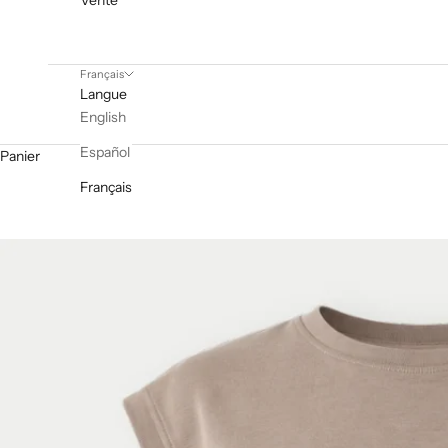
Vente
Français
Langue
English
Español
Panier
Français