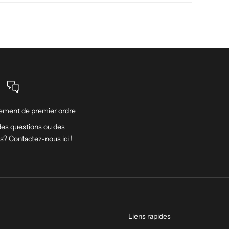
ment de premier ordre
es questions ou des
ns? Contactez-nous
ici
!
Liens rapides