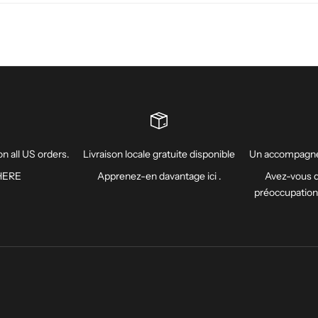
n all US orders.
Livraison locale gratuite disponible
Un accompagne
HERE
Apprenez-en davantage
ici
.
Avez-vous d
préoccupatio