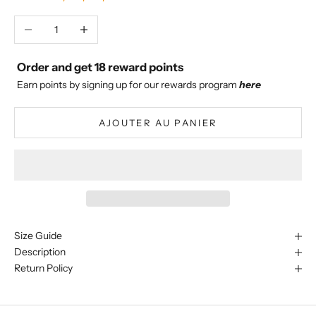
Diminuer la quantité
Augmenter la quantité
Order and get
18
reward points
Earn points by signing up for our rewards program
here
AJOUTER AU PANIER
Size Guide
Description
Return Policy