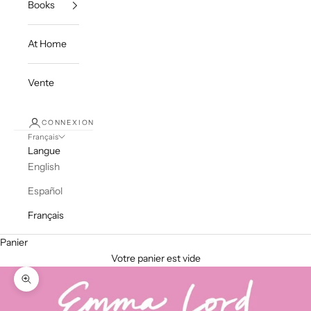
Books
At Home
Vente
CONNEXION
Français
Langue
English
Español
Français
Panier
Votre panier est vide
Zoomer sur l'image