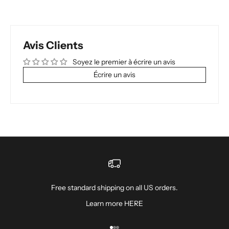
Avis Clients
Soyez le premier à écrire un avis
Écrire un avis
Free standard shipping on all US orders.
Learn more
HERE