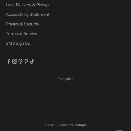
Local Delivery & Pickup
Accessibility Statement
Privacy & Security
Terms of Service
SMS Sign Up
Français
Langue
English
Español
Français
© 2026 - Blackbird Boutique