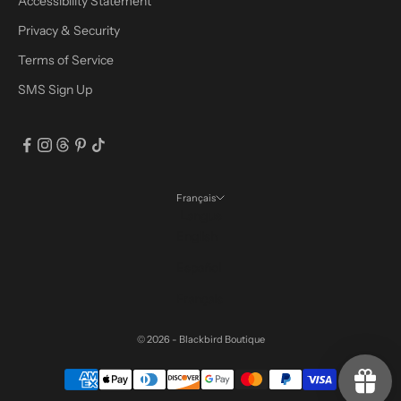
Accessibility Statement
Privacy & Security
Terms of Service
SMS Sign Up
Français
Langue
English
Español
Français
© 2026 - Blackbird Boutique