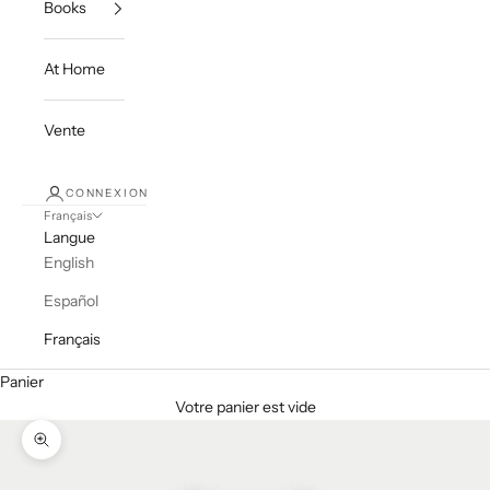
Books
At Home
Vente
CONNEXION
Français
Langue
English
Español
Français
Panier
Votre panier est vide
Zoomer sur l'image