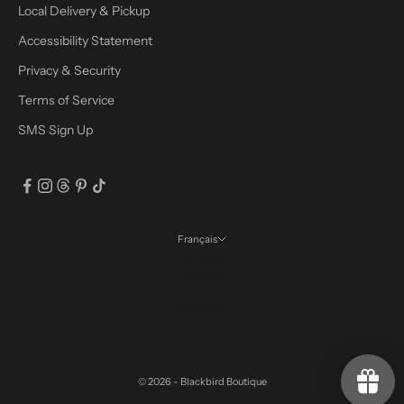
Local Delivery & Pickup
Accessibility Statement
Privacy & Security
Terms of Service
SMS Sign Up
Français
Langue
English
Español
Français
© 2026 - Blackbird Boutique