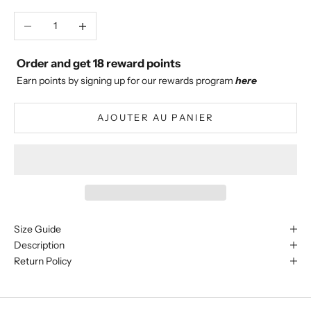
Diminuer la quantité
Augmenter la quantité
Order and get
18
reward points
Earn points by signing up for our rewards program
here
AJOUTER AU PANIER
Size Guide
Description
Return Policy