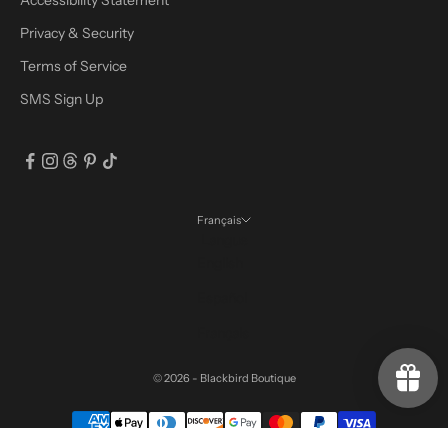
Accessibility Statement
Privacy & Security
Terms of Service
SMS Sign Up
Français
Langue
English
Español
Français
© 2026 - Blackbird Boutique