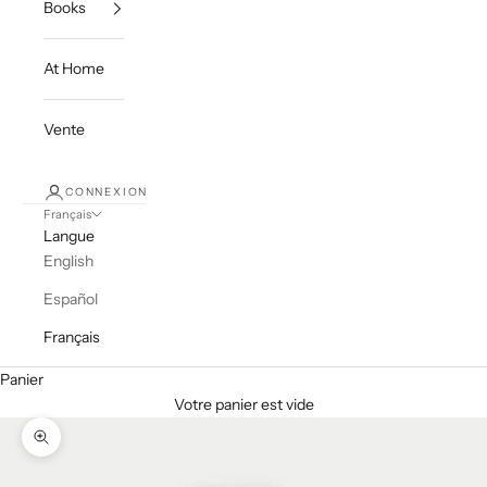
Books
At Home
Vente
CONNEXION
Français
Langue
English
Español
Français
Panier
Votre panier est vide
Zoomer sur l'image