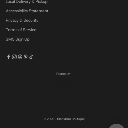
Local Delivery & Pickup
Accessibility Statement
Privacy & Security
Terms of Service
SMS Sign Up
Français
Langue
English
Español
Français
© 2026 - Blackbird Boutique