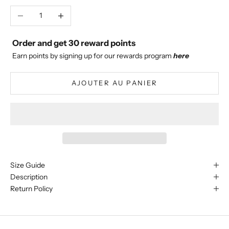
Diminuer la quantité
Augmenter la quantité
Order and get
30
reward points
Earn points by signing up for our rewards program
here
AJOUTER AU PANIER
Size Guide
Description
Return Policy