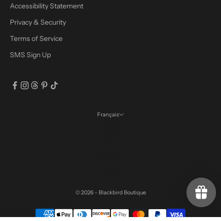
Accessibility Statement
Privacy & Security
Terms of Service
SMS Sign Up
Français
Langue
English
Español
Français
© 2026 - Blackbird Boutique