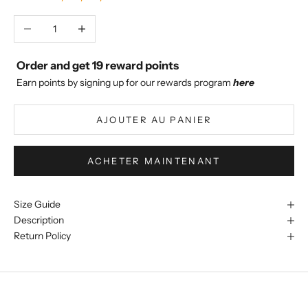
Diminuer la quantité
Augmenter la quantité
Order and get
19
reward points
Earn points by signing up for our rewards program
here
AJOUTER AU PANIER
ACHETER MAINTENANT
Size Guide
Description
Return Policy