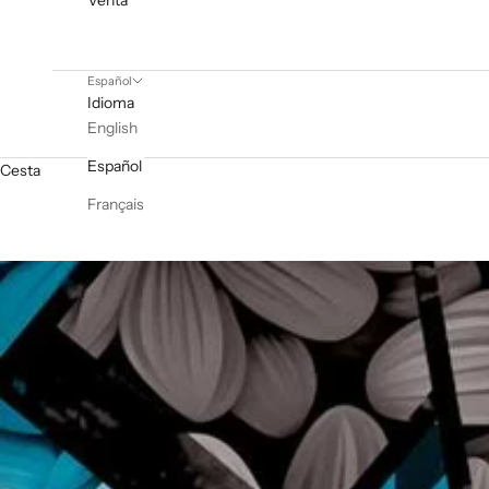
Venta
Español
Idioma
English
Español
Cesta
Français