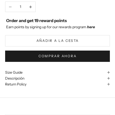
Reducir cantidad
Aumentar cantidad
Order and get
19
reward points
Earn points by signing up for our rewards program
here
AÑADIR A LA CESTA
COMPRAR AHORA
Size Guide
Descripción
Return Policy