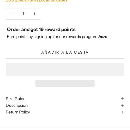
Reducir cantidad
Aumentar cantidad
Order and get
19
reward points
Earn points by signing up for our rewards program
here
AÑADIR A LA CESTA
Size Guide
Descripción
Return Policy