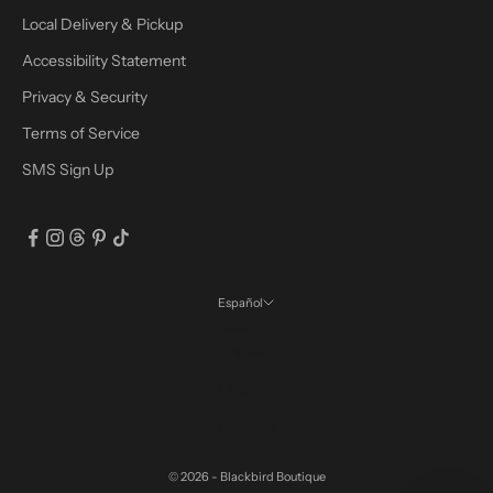
Local Delivery & Pickup
Accessibility Statement
Privacy & Security
Terms of Service
SMS Sign Up
Español
Idioma
English
Español
Français
© 2026 - Blackbird Boutique