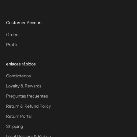
Customer Account
Orders
Profile
enlaces rápidos
Contáctenos
Loyalty & Rewards
Preguntas frecuentes
Return & Refund Policy
Return Portal
Shipping
Local Delivery & Pickup