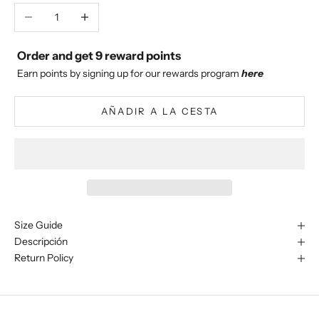
Reducir cantidad
Aumentar cantidad
Order and get
9
reward points
Earn points by signing up for our rewards program
here
AÑADIR A LA CESTA
Size Guide
Descripción
Return Policy